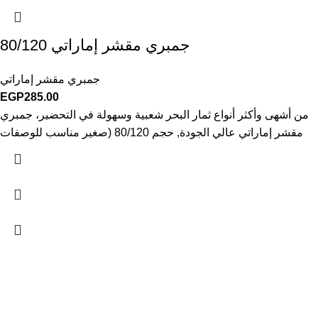
جمبري مقشر إماراتي 80/120
جمبري مقشر إماراتي
EGP
285.00
من أشهى وأكثر أنواع ثمار البحر شعبية وسهولة في التحضير، جمبري
مقشر إماراتي عالي الجودة, حجم 80/120 (صغير مناسب للوصفات
ABOUT US