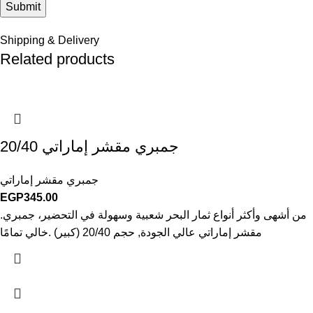
Shipping & Delivery
Related products
جمبري مقشر إماراتي 20/40
جمبري مقشر إماراتي
EGP
345.00
.من أشهى وأكثر أنواع ثمار البحر شعبية وسهولة في التحضير، جمبري
مقشر إماراتي عالي الجودة, حجم 20/40 (كبير) .خالي تمامًا