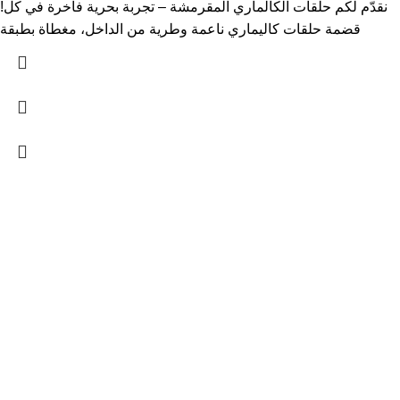
!نقدّم لكم حلقات الكالماري المقرمشة – تجربة بحرية فاخرة في كل
قضمة حلقات كاليماري ناعمة وطرية من الداخل، مغطاة بطبقة
ABOUT US
Shop
About
Contact Us
Latest News