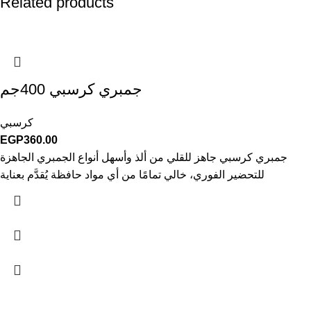
Related products
جمبري كرسبي 400جم
كرسبي
EGP
360.00
جمبري كرسبي جاهز للقلي من ألذ وأسهل أنواع الجمبري الجاهزة
للتحضير الفوري، خالي تمامًا من أي مواد حافظة يُقدَّم بعناية