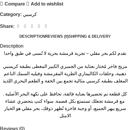
Compare
Add to wishlist
كرسبي
Category:
Share:
DESCRIPTION
REVIEWS (0)
SHIPPING & DELIVERY
Description
!نقدم لكم بحر مقلي – تجربة قرمشة بحرية لا تُنسى في طبق واحد
مزيج فاخر مُختار بعناية من الجمبري الكبير المغطى بطبقة كريسبي
ذهبية، وحلقات الكاليماري الطرية المقرمشة وفيليه السمك الناعم
المغلف بطبقه كرسبي مثالية تجمع بين الخفة و الطعم البحري اللذيذ
. كل قطعة تم تحضيرها بعناية فائقة، تحافظ على نكهة البحر الأصلية
مع قرمشة تجعلك تستمتع بكل قضمة. سواء كنتِ بتحضري عشاء
سريع يبهر الجميع، أو وجبة فاخرة تُظهر ذوقك، بحر مقلي هو الخيار
الامثل
Reviews (0)