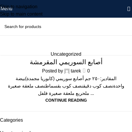
Skip to navigation
Menu
Skip to main content
Posts by
tarek
Home
Articles Posted by tarek
Uncategorized
أصابع السوريمي المقرمشة
Posted by
tarek
0
المقادير:٢٥٠ جم أصابع سوريمي (كابوريا مجمدة)بيضة
واحدةنصف كوب دقيقنصف كوب بقسماطنصف ملعقة صغيرة
ملحربع ملعقة صغيرة فلفل ...
CONTINUE READING
Categories